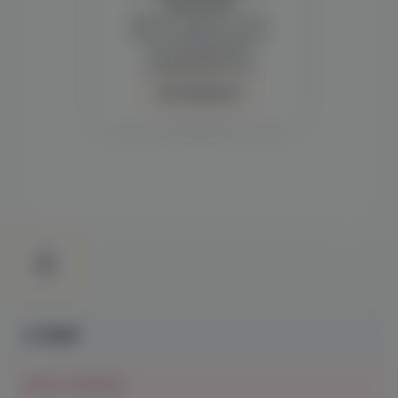
просмотра
Демонстрация и заказ
требуют регистрации с
подтверждением
совершеннолетия
Авторизация
4 190₽
Нет в наличии