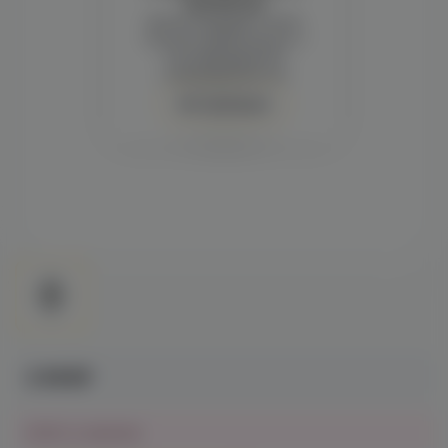
просмотра
Демонстрация и заказ
требуют регистрации с
подтверждением
совершеннолетия
Авторизация
2 690₽
Нет в наличии