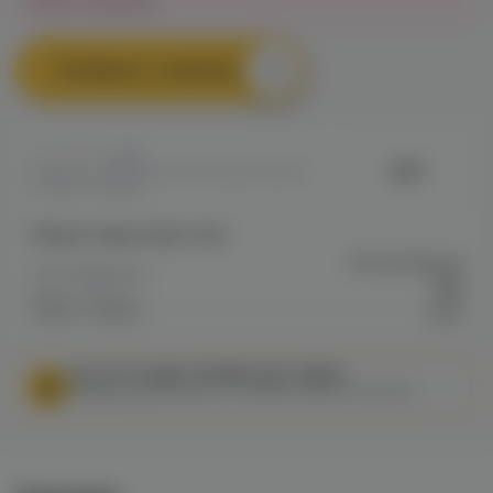
Нет в наличии
Сообщить о наличии
0
BMI
Артикул: VAPE064ECD11E49911EC0A80
079B003085AB
Общие характеристики
Обслуживаемая
Тип испарителя
база
Марка / Бренд
BMI
Серия / Модель
Nova
МЫ НЕ ОСУЩЕСТВЛЯЕМ ДОСТАВКУ!
Федеральный закон от 31 июля 2020 № 303-ФЗ