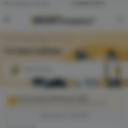
Челябинск и Копейск
8 (800) 101 55 74
Главная
/
Готовые наборы
/
Страница 101
Готовые наборы
POD-системы
МЫ НЕ ОСУЩЕСТВЛЯЕМ ДОСТАВКУ!
Федеральный закон от 31 июля 2020 № 303-ФЗ
Фильтровать товары