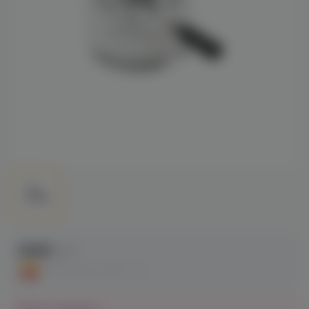
350₽
390 ₽
СКИДКА ПО АКЦИИ - 10%