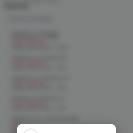
Контроллер жара HS SKULL
Наличие
Наличие в магазинах
Челябинск, ул. Богдана
Хмельницкого 17 (ЧМЗ)
Нет в наличии
График работы:
10:00 - 22:00
Челябинск, ул. Гагарина 28
Нет в наличии
График работы:
10:00 - 21:00
Челябинск, ул. Гагарина д. 9
Нет в наличии
График работы:
10:00 - 21:00
Челябинск, ул. Кирова д. 6
Нет в наличии
График работы:
10:00 - 21:00
Челябинск, пр-т. Комсомольский
д.24
Нет в наличии
График работы:
10:00 - 21:00