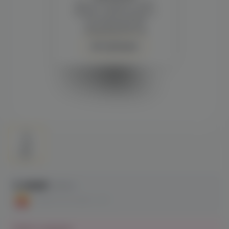
Демонстрация и заказ
требуют регистрации с
подтверждением
совершеннолетия
Авторизация
3 490₽
4 290 ₽
СКИДКА ПО АКЦИИ - 19%