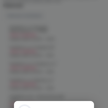
Pod (1.2 Ом) для набора Куби плюс.
Наличие
Наличие в магазинах
Челябинск, ул. Богдана
Хмельницкого 17 (ЧМЗ)
Нет в наличии
График работы:
10:00 - 22:00
Челябинск, ул. Гагарина 28
Нет в наличии
График работы:
10:00 - 21:00
Челябинск, ул. Гагарина д. 9
Нет в наличии
График работы:
10:00 - 21:00
Челябинск, ул. Кирова д. 6
Нет в наличии
График работы:
10:00 - 21:00
Челябинск, пр-т. Комсомольский
д.24
Нет в наличии