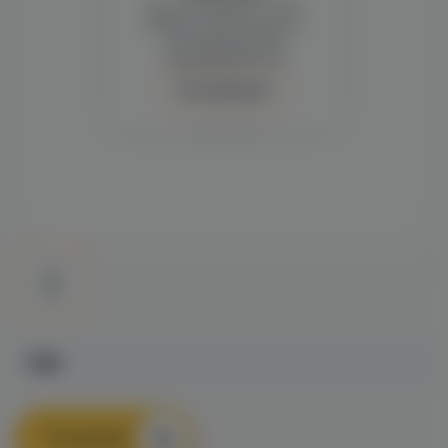
Демонстрация и заказ
требуют регистрации с
подтверждением
совершеннолетия
Авторизация
75₽
В корзину