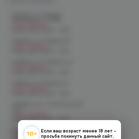
Наличие в магазинах
Челябинск, ул. Богдана
Хмельницкого 17 (ЧМЗ)
Нет в наличии
График работы:
10:00 - 22:00
Челябинск, ул. Гагарина 28
Нет в наличии
График работы:
10:00 - 21:00
Челябинск, ул. Гагарина д. 9
Нет в наличии
График работы:
10:00 - 21:00
Челябинск, ул. Кирова д. 6
Нет в наличии
График работы:
10:00 - 21:00
Челябинск, пр-т. Комсомольский
д.24
Нет в наличии
График работы:
10:00 - 21:00
Копейск, пр. Победы 7
Если ваш возраст менее 18 лет -
Нет в наличии
просьба покинуть данный сайт.