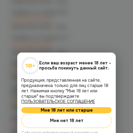
График работы:
10:00 - 22:00
Челябинск, ул. Гагарина 28
C 10.08 после 16:00
при заказе сегодня
График работы:
10:00 - 21:00
Челябинск, ул. Гагарина д. 9
C 10.08 после 16:00
при заказе сегодня
График работы:
10:00 - 21:00
Челябинск, ул. Кирова д. 6
Если ваш возраст менее 18 лет -
C 10.08 после 16:00
просьба покинуть данный сайт.
при заказе сегодня
График работы:
10:00 - 21:00
Продукция, представленная на сайте,
предназначена только для лиц старше 18
Челябинск, пр-т. Комсомольский
лет. Нажимая кнопку "Мне 18 лет или
д.24
старше" вы подтверждаете
C 10.08 после 16:00
ПОЛЬЗОВАТЕЛЬСКОЕ СОГЛАШЕНИЕ
при заказе сегодня
График работы:
10:00 - 21:00
Мне 18 лет или старше
Копейск, пр. Победы 7
Мне нет 18 лет
C 10.08 после 16:00
при заказе сегодня
График работы:
10:00 - 21:00
Cайт носит информационный характер и не