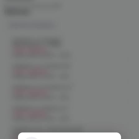
Мундштук+коннектор AMY
Наличие
Наличие в магазинах
Челябинск, ул. Богдана
Хмельницкого 17 (ЧМЗ)
Нет в наличии
График работы:
10:00 - 22:00
Челябинск, ул. Гагарина 28
Нет в наличии
График работы:
10:00 - 21:00
Челябинск, ул. Гагарина д. 9
Нет в наличии
График работы:
10:00 - 21:00
Челябинск, ул. Кирова д. 6
Нет в наличии
График работы:
10:00 - 21:00
Челябинск, пр-т. Комсомольский
д.24