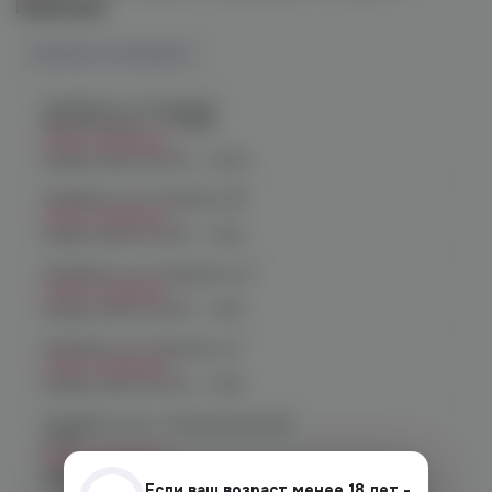
Наличие
Наличие в магазинах
Челябинск, ул. Богдана
Хмельницкого 17 (ЧМЗ)
Нет в наличии
График работы:
10:00 - 22:00
Челябинск, ул. Гагарина 28
Нет в наличии
График работы:
10:00 - 21:00
Челябинск, ул. Гагарина д. 9
Нет в наличии
График работы:
10:00 - 21:00
Челябинск, ул. Кирова д. 6
Нет в наличии
График работы:
10:00 - 21:00
Челябинск, пр-т. Комсомольский
д.24
Нет в наличии
График работы:
10:00 - 21:00
Если ваш возраст менее 18 лет -