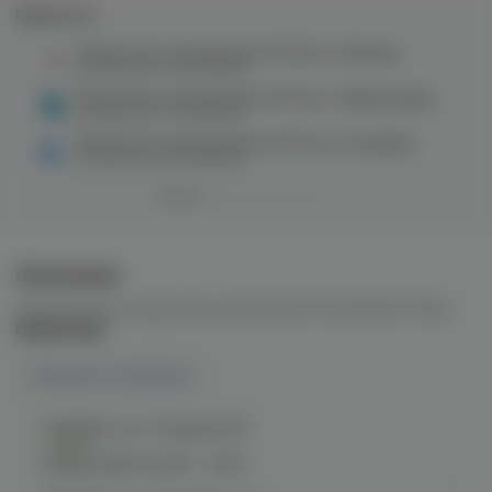
Варианты:
Мундштуки одноразовые VM 100 шт (белые)
в наличии в
13 магазинах
Мундштуки одноразовые VM 100 шт (бирюзовые)
в наличии в
2 магазинах
Мундштуки одноразовые VM 100 шт (голубые)
в наличии в
8 магазинах
Описание
Одноразовые мундштуки для кальяна. В упаковке 100шт.
Наличие
Наличие в магазинах
Челябинск, ул. Гагарина 28
Есть
График работы:
10:00 - 21:00