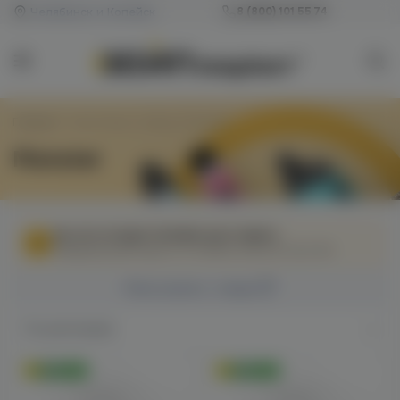
Челябинск и Копейск
8 (800) 101 55 74
Главная
/
Товар Марка / Бренд
/
Monster
Monster
МЫ НЕ ОСУЩЕСТВЛЯЕМ ДОСТАВКУ!
Федеральный закон от 31 июля 2020 № 303-ФЗ
Фильтровать товары
По умолчанию
Оригинал
Оригинал