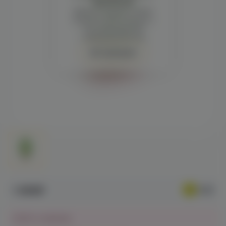
просмотра
Демонстрация и заказ
требуют регистрации с
подтверждением
совершеннолетия
Авторизация
1 090₽
Нет в наличии