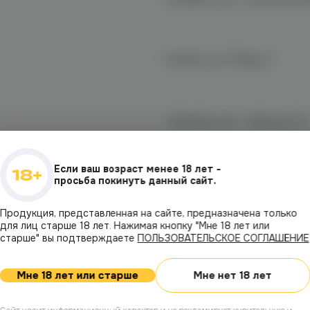
Копейск, пр. Победы 7
Челябинск, пр-т. Ленина д. 63
Если ваш возраст менее 18 лет -
просьба покинуть данный сайт.
Челябинск, ул. Марченко д. 2
Продукция, представленная на сайте, предназначена только
для лиц старше 18 лет. Нажимая кнопку "Мне 18 лет или
старше" вы подтверждаете
ПОЛЬЗОВАТЕЛЬСКОЕ СОГЛАШЕНИЕ
Челябинск, ул. Молодогвард
Мне 18 лет или старше
Мне нет 18 лет
Челябинск, ул. Молодогварде