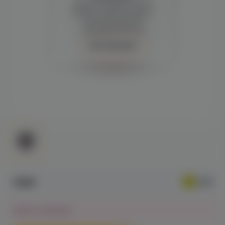
Демонстрация и заказ
требуют регистрации с
подтверждением
совершеннолетия
Авторизация
199₽
Нет в наличии