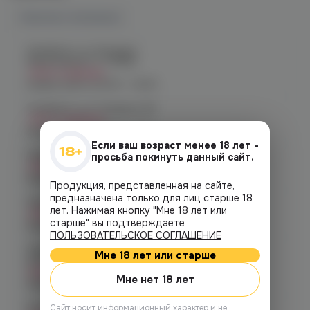
Наличие в магазинах
Челябинск, ул. Богдана
Хмельницкого 17 (ЧМЗ)
Нет в наличии
График работы:
10:00 - 22:00
Челябинск, ул. Гагарина 28
Нет в наличии
График работы:
10:00 - 21:00
Если ваш возраст менее 18 лет -
Челябинск, ул. Гагарина д. 9
просьба покинуть данный сайт.
Нет в наличии
График работы:
10:00 - 21:00
Продукция, представленная на сайте,
предназначена только для лиц старше 18
Челябинск, ул. Кирова д. 6
лет. Нажимая кнопку "Мне 18 лет или
Нет в наличии
старше" вы подтверждаете
График работы:
10:00 - 21:00
ПОЛЬЗОВАТЕЛЬСКОЕ СОГЛАШЕНИЕ
Челябинск, пр-т. Комсомольский
Мне 18 лет или старше
д.24
Нет в наличии
Мне нет 18 лет
График работы:
10:00 - 21:00
Копейск, пр. Победы 7
Cайт носит информационный характер и не