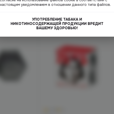
согласие на использование файлов cookie в соответствии с
настоящим уведомлением в отношении данного типа файлов.
ют
УПОТРЕБЛЕНИЕ ТАБАКА И
НИКОТИНОСОДЕРЖАЩЕЙ ПРОДУКЦИИ ВРЕДИТ
ВАШЕМУ ЗДОРОВЬЮ!
1
5.0
+12