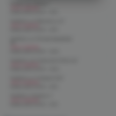
Копейск, пр. Победы 7
Нет в наличии
График работы:
10:00 - 21:00
Челябинск, ул. Марченко д. 23
Нет в наличии
График работы:
10:00 - 21:00
Челябинск, ул. Молодогвардейцев
48
Нет в наличии
График работы:
10:00 - 22:00
Челябинск, пр. Родионова 6 (Ньютон)
Нет в наличии
График работы:
10:00 - 23:00
Челябинск, ул. Чичерина 22/5
Нет в наличии
График работы:
10:00 - 21:00
Челябинск, Чичерина, 5
Нет в наличии
График работы:
10:00 - 21:00