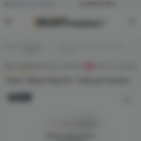
Челябинск и Копейск
8 (800) 101 55 74
Главная
/
Табак для
/
“Зомо” (Фреш Пир), 50 г табак для
кальяна
кальяна
Всё о товаре
Характеристики
Отзывы
Наличие в магазинах
0
“Зомо” (Фреш Пир), 50 г табак для кальяна
Новинка
Войдите для полного