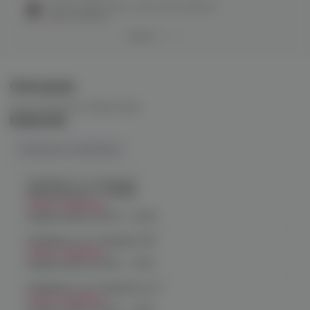
Panda 25мм/72шт уголь для кальяна
нет в наличии
Описание
Уголь Panda XL 25мм/72шт
Наличие
Наличие в магазинах
Челябинск, ул. Богдана
Хмельницкого 17 (ЧМЗ)
Нет в наличии
График работы:
10:00 - 22:00
Челябинск, ул. Гагарина 28
Нет в наличии
График работы:
10:00 - 21:00
Челябинск, ул. Гагарина д. 9
Нет в наличии