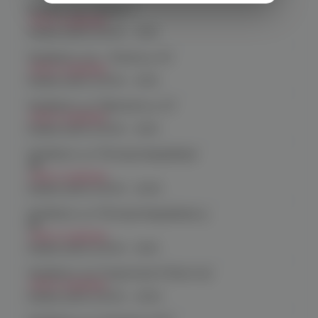
Копейск, пр. Победы 7
Нет в наличии
График работы:
10:00 - 21:00
Челябинск, пр-т. Ленина д. 63
Нет в наличии
График работы:
10:00 - 21:00
Челябинск, ул. Марченко д. 23
Нет в наличии
График работы:
10:00 - 21:00
Челябинск, ул. Молодогвардейцев
48
Нет в наличии
График работы:
10:00 - 22:00
Челябинск, ул. Молодогвардейцев д.
66
Нет в наличии
График работы:
10:00 - 21:00
Челябинск, пр. Родионова 6 (Ньютон)
Нет в наличии
График работы:
10:00 - 23:00