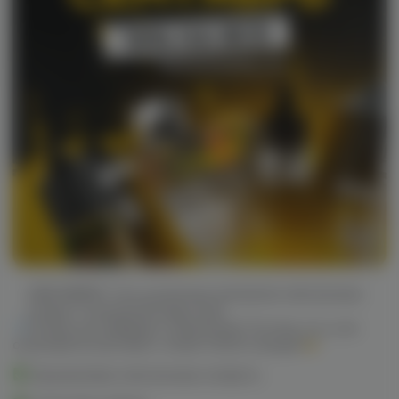
VAPE.MARKET
Сеть розничных магазинов электронных
сигарет и кальянной индустрии
Почему нас выбирают покупатели? Потому что у нас
огромный ассортимент, более 10000 позиций
Одноразовые электронные сигареты