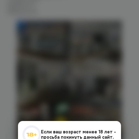
– Гагарина ул. 9
– Кирова ул. 6
– Ленина пр. 63
Если ваш возраст менее 18 лет -
просьба покинуть данный сайт.