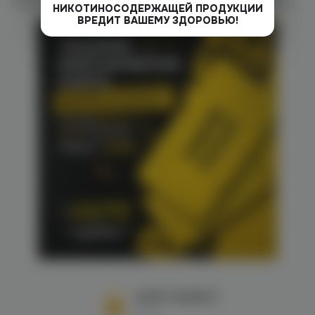
только. МЫ ВСЕГДА НАХОДИМ ПОВОД ВАС ПОРАДОВАТЬ!
НИКОТИНОСОДЕРЖАЩЕЙ ПРОДУКЦИИ
ВРЕДИТ ВАШЕМУ ЗДОРОВЬЮ!
VAPE MARKET
Яна Б.