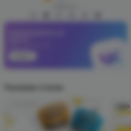
Поделиться:
Подписывайтесь на
наш VK
Будьте в курсе всех
новостей!
Перейти
Похожие статьи