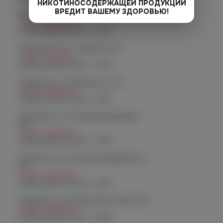
НИКОТИНОСОДЕРЖАЩЕЙ ПРОДУКЦИИ
ВРЕДИТ ВАШЕМУ ЗДОРОВЬЮ!
Копейск, пр. Победы 7
Нет в наличии
График работы:
10:00 - 21:00
Челябинск, пр-т. Ленина д. 63
Нет в наличии
График работы:
10:00 - 21:00
Челябинск, ул. Марченко д. 23
Нет в наличии
График работы:
10:00 - 21:00
Челябинск, ул. Молодогвардейцев
48
Нет в наличии
График работы:
10:00 - 22:00
Челябинск, ул. Молодогвардейцев д.
66
Нет в наличии
График работы:
10:00 - 21:00
Челябинск, пр. Родионова 6 (Ньютон)
Нет в наличии
График работы:
10:00 - 23:00