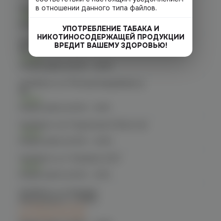
в отношении данного типа файлов.
Челябинск, пр-т. Ленина д. 63
Есть
График работы:
10:00 - 21:00
УПОТРЕБЛЕНИЕ ТАБАКА И
НИКОТИНОСОДЕРЖАЩЕЙ ПРОДУКЦИИ
Челябинск, ул. Молодогвардейцев
ВРЕДИТ ВАШЕМУ ЗДОРОВЬЮ!
48
Есть
График работы:
10:00 - 22:00
Челябинск, ул. Молодогвардейцев д.
66
Есть
График работы:
10:00 - 21:00
Челябинск, пр. Родионова 6 (Ньютон)
Есть
График работы:
10:00 - 23:00
Челябинск, ул. Чичерина 22/5
Есть
График работы:
10:00 - 21:00
Челябинск, ул. Богдана
Хмельницкого 17 (ЧМЗ)
C 10.08 после 16:00
при заказе сегодня