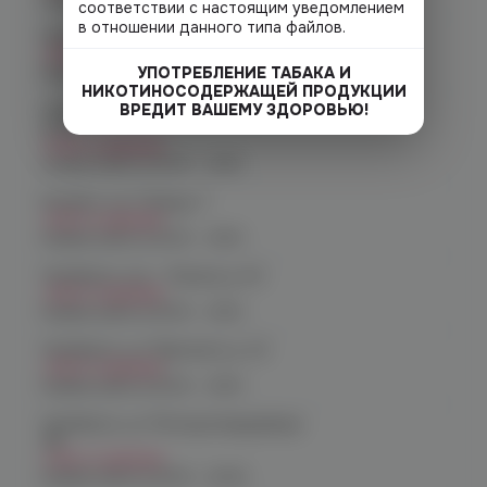
соответствии с настоящим уведомлением
в отношении данного типа файлов.
Челябинск, ул. Кирова д. 6
Нет в наличии
УПОТРЕБЛЕНИЕ ТАБАКА И
График работы:
10:00 - 21:00
НИКОТИНОСОДЕРЖАЩЕЙ ПРОДУКЦИИ
ВРЕДИТ ВАШЕМУ ЗДОРОВЬЮ!
Челябинск, пр-т. Комсомольский
д.24
Нет в наличии
График работы:
10:00 - 21:00
Копейск, пр. Победы 7
Нет в наличии
График работы:
10:00 - 21:00
Челябинск, пр-т. Ленина д. 63
Нет в наличии
График работы:
10:00 - 21:00
Челябинск, ул. Марченко д. 23
Нет в наличии
График работы:
10:00 - 21:00
Челябинск, ул. Молодогвардейцев
48
Нет в наличии
График работы:
10:00 - 22:00