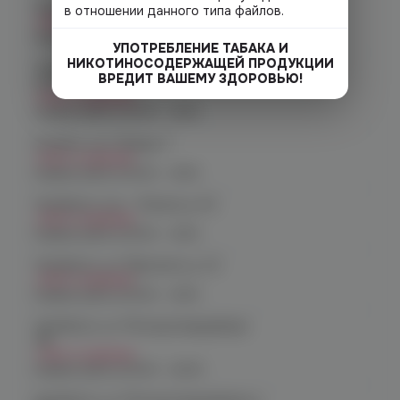
Челябинск, ул. Кирова д. 6
в отношении данного типа файлов.
Нет в наличии
График работы:
10:00 - 21:00
УПОТРЕБЛЕНИЕ ТАБАКА И
НИКОТИНОСОДЕРЖАЩЕЙ ПРОДУКЦИИ
Челябинск, пр-т. Комсомольский
ВРЕДИТ ВАШЕМУ ЗДОРОВЬЮ!
д.24
Нет в наличии
График работы:
10:00 - 21:00
Копейск, пр. Победы 7
Нет в наличии
График работы:
10:00 - 21:00
Челябинск, пр-т. Ленина д. 63
Нет в наличии
График работы:
10:00 - 21:00
Челябинск, ул. Марченко д. 23
Нет в наличии
График работы:
10:00 - 21:00
Челябинск, ул. Молодогвардейцев
48
Нет в наличии
График работы:
10:00 - 22:00