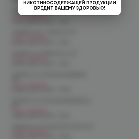
График работы:
10:00 - 21:00
НИКОТИНОСОДЕРЖАЩЕЙ ПРОДУКЦИИ
ВРЕДИТ ВАШЕМУ ЗДОРОВЬЮ!
Копейск, пр. Победы 7
Нет в наличии
График работы:
10:00 - 21:00
Челябинск, пр-т. Ленина д. 63
Нет в наличии
График работы:
10:00 - 21:00
Челябинск, ул. Марченко д. 23
Нет в наличии
График работы:
10:00 - 21:00
Челябинск, ул. Молодогвардейцев
48
Нет в наличии
График работы:
10:00 - 22:00
Челябинск, ул. Молодогвардейцев д.
66
Нет в наличии
График работы:
10:00 - 21:00
Челябинск, пр. Родионова 6 (Ньютон)
Нет в наличии
График работы:
10:00 - 23:00