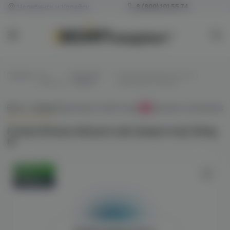
Челябинск и Копейск
8 (800) 101 55 74
Главная
/
Все
/
Для POD-
/
Freeze Breeze blizzard salt
жидкости
систем
(энергетик) 20mg M
Всё о товаре
Характеристики
Отзывы
Наличие в магазинах
0
Freeze Breeze blizzard salt (энергетик) 20mg
M
Оригинал
Новинка