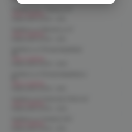
Челябинск, пр-т. Ленина д. 63
Нет в наличии
График работы:
10:00 - 21:00
Челябинск, ул. Марченко д. 23
Нет в наличии
График работы:
10:00 - 21:00
Челябинск, ул. Молодогвардейцев
48
Нет в наличии
График работы:
10:00 - 22:00
Челябинск, ул. Молодогвардейцев д.
66
Нет в наличии
График работы:
10:00 - 21:00
Челябинск, пр. Родионова 6 (Ньютон)
Нет в наличии
График работы:
10:00 - 23:00
Челябинск, ул. Чичерина 22/5
Нет в наличии
График работы:
10:00 - 21:00