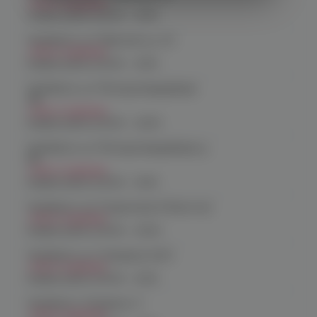
Нет в наличии
График работы:
10:00 - 21:00
Челябинск, ул. Марченко д. 23
Нет в наличии
График работы:
10:00 - 21:00
Челябинск, ул. Молодогвардейцев
48
Нет в наличии
График работы:
10:00 - 22:00
Челябинск, ул. Молодогвардейцев д.
66
Нет в наличии
График работы:
10:00 - 21:00
Челябинск, пр. Родионова 6 (Ньютон)
Нет в наличии
График работы:
10:00 - 23:00
Челябинск, ул. Чичерина 22/5
Нет в наличии
График работы:
10:00 - 21:00
Челябинск, Чичерина, 5
Нет в наличии