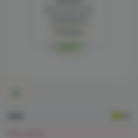
просмотра
Демонстрация и заказ
требуют регистрации с
подтверждением
совершеннолетия
Авторизация
659₽
Нет в наличии