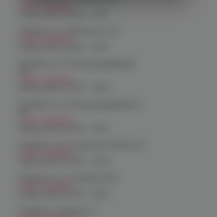
Нет в наличии
График работы:
10:00 - 21:00
Челябинск, ул. Марченко д. 23
Нет в наличии
График работы:
10:00 - 21:00
Челябинск, ул. Молодогвардейцев
48
Нет в наличии
График работы:
10:00 - 22:00
Челябинск, ул. Молодогвардейцев д.
66
Нет в наличии
График работы:
10:00 - 21:00
Челябинск, пр. Родионова 6 (Ньютон)
Нет в наличии
График работы:
10:00 - 23:00
Челябинск, ул. Чичерина 22/5
Нет в наличии
График работы:
10:00 - 21:00
Челябинск, Чичерина, 5