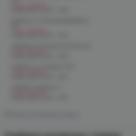
48
Нет в наличии
График работы:
10:00 - 22:00
Челябинск, ул. Молодогвардейцев д.
66
Нет в наличии
График работы:
10:00 - 21:00
Челябинск, пр. Родионова 6 (Ньютон)
Нет в наличии
График работы:
10:00 - 23:00
Челябинск, ул. Чичерина 22/5
Нет в наличии
График работы:
10:00 - 21:00
Челябинск, Чичерина, 5
Нет в наличии
График работы:
10:00 - 21:00
Показать все магазины на карте