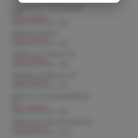
Челябинск, пр-т. Комсомольский
д.24
Нет в наличии
График работы:
10:00 - 21:00
Копейск, пр. Победы 7
Нет в наличии
График работы:
10:00 - 21:00
Челябинск, пр-т. Ленина д. 63
Нет в наличии
График работы:
10:00 - 21:00
Челябинск, ул. Марченко д. 23
Нет в наличии
График работы:
10:00 - 21:00
Челябинск, ул. Молодогвардейцев д.
66
Нет в наличии
График работы:
10:00 - 21:00
Челябинск, пр. Родионова 6 (Ньютон)
Нет в наличии
График работы:
10:00 - 23:00