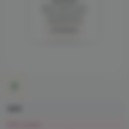
просмотра
Демонстрация и заказ
требуют регистрации с
подтверждением
совершеннолетия
Авторизация
280₽
Нет в наличии