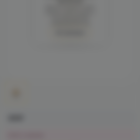
просмотра
Демонстрация и заказ
требуют регистрации с
подтверждением
совершеннолетия
Авторизация
280₽
Нет в наличии