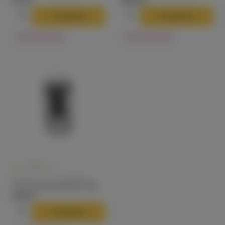
275 ₽
2099 ₽
В корзину
В корзину
Нет в наличии
Нет в наличии
0
0.0
+25
Колпаки / Сетки / Кадило
Сетка для кальяна Cap
490 ₽
В корзину