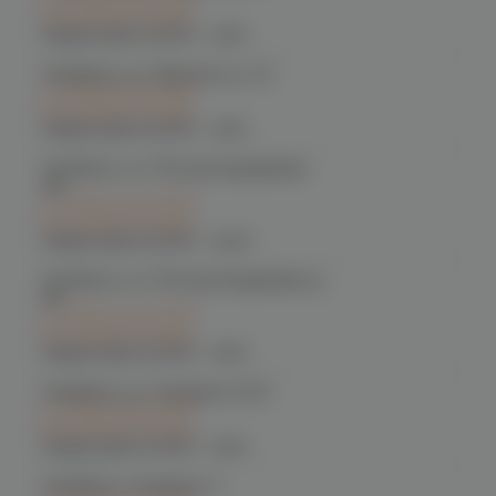
при заказе сегодня
График работы:
10:00 - 21:00
Челябинск, ул. Марченко д. 23
C 12.08 после 16:00
при заказе сегодня
График работы:
10:00 - 21:00
Челябинск, ул. Молодогвардейцев
48
C 12.08 после 16:00
при заказе сегодня
График работы:
10:00 - 22:00
Челябинск, ул. Молодогвардейцев д.
66
C 12.08 после 16:00
при заказе сегодня
График работы:
10:00 - 21:00
Челябинск, ул. Чичерина 22/5
C 12.08 после 16:00
при заказе сегодня
График работы:
10:00 - 21:00
Челябинск, Чичерина, 5