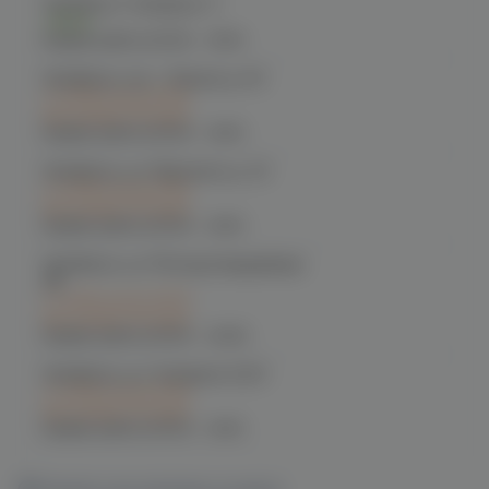
Челябинск, Чичерина, 5
Есть
График работы:
10:00 - 21:00
Челябинск, пр-т. Ленина д. 63
C 12.08 после 16:00
при заказе сегодня
График работы:
10:00 - 21:00
Челябинск, ул. Марченко д. 23
C 12.08 после 16:00
при заказе сегодня
График работы:
10:00 - 21:00
Челябинск, ул. Молодогвардейцев
48
C 12.08 после 16:00
при заказе сегодня
График работы:
10:00 - 22:00
Челябинск, ул. Чичерина 22/5
C 12.08 после 16:00
при заказе сегодня
График работы:
10:00 - 21:00