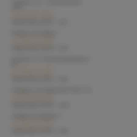
Челябинск, пр-т. Комсомольский
д.24
C 12.08 после 16:00
при заказе сегодня
График работы:
10:00 - 21:00
Копейск, пр. Победы 7
C 12.08 после 16:00
при заказе сегодня
График работы:
10:00 - 21:00
Челябинск, ул. Молодогвардейцев д.
66
C 12.08 после 16:00
при заказе сегодня
График работы:
10:00 - 21:00
Челябинск, пр. Родионова 6 (Ньютон)
C 12.08 после 16:00
при заказе сегодня
График работы:
10:00 - 23:00
Челябинск, Чичерина, 5
C 12.08 после 16:00
при заказе сегодня
График работы:
10:00 - 21:00