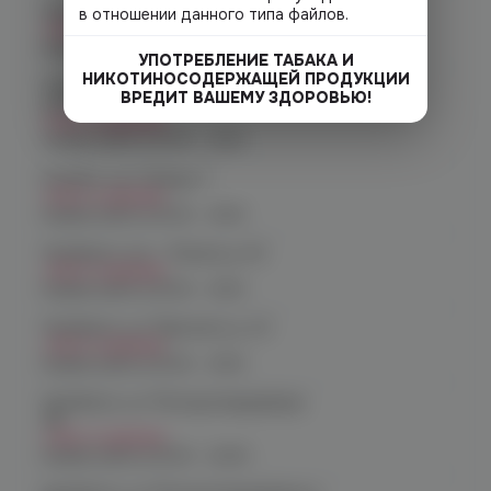
Челябинск, ул. Кирова д. 6
в отношении данного типа файлов.
Нет в наличии
График работы:
10:00 - 21:00
УПОТРЕБЛЕНИЕ ТАБАКА И
НИКОТИНОСОДЕРЖАЩЕЙ ПРОДУКЦИИ
Челябинск, пр-т. Комсомольский
ВРЕДИТ ВАШЕМУ ЗДОРОВЬЮ!
д.24
Нет в наличии
График работы:
10:00 - 21:00
Копейск, пр. Победы 7
Нет в наличии
График работы:
10:00 - 21:00
Челябинск, пр-т. Ленина д. 63
Нет в наличии
График работы:
10:00 - 21:00
Челябинск, ул. Марченко д. 23
Нет в наличии
График работы:
10:00 - 21:00
Челябинск, ул. Молодогвардейцев
48
Нет в наличии
График работы:
10:00 - 22:00