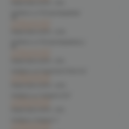
График работы:
10:00 - 21:00
Челябинск, ул. Молодогвардейцев
48
C 12.08 после 16:00
при заказе сегодня
График работы:
10:00 - 22:00
Челябинск, ул. Молодогвардейцев д.
66
C 12.08 после 16:00
при заказе сегодня
График работы:
10:00 - 21:00
Челябинск, пр. Родионова 6 (Ньютон)
C 12.08 после 16:00
при заказе сегодня
График работы:
10:00 - 23:00
Челябинск, ул. Чичерина 22/5
C 12.08 после 16:00
при заказе сегодня
График работы:
10:00 - 21:00
Челябинск, Чичерина, 5
C 12.08 после 16:00