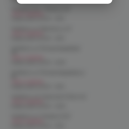
Челябинск, пр-т. Ленина д. 63
Нет в наличии
График работы:
10:00 - 21:00
Челябинск, ул. Марченко д. 23
Нет в наличии
График работы:
10:00 - 21:00
Челябинск, ул. Молодогвардейцев
48
Нет в наличии
График работы:
10:00 - 22:00
Челябинск, ул. Молодогвардейцев д.
66
Нет в наличии
График работы:
10:00 - 21:00
Челябинск, пр. Родионова 6 (Ньютон)
Нет в наличии
График работы:
10:00 - 23:00
Челябинск, ул. Чичерина 22/5
Нет в наличии
График работы:
10:00 - 21:00