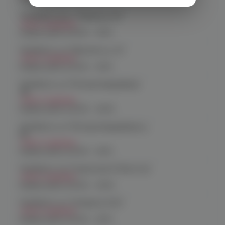
Челябинск, пр-т. Ленина д. 63
Нет в наличии
График работы:
10:00 - 21:00
Челябинск, ул. Марченко д. 23
Нет в наличии
График работы:
10:00 - 21:00
Челябинск, ул. Молодогвардейцев
48
Нет в наличии
График работы:
10:00 - 22:00
Челябинск, ул. Молодогвардейцев д.
66
Нет в наличии
График работы:
10:00 - 21:00
Челябинск, пр. Родионова 6 (Ньютон)
Нет в наличии
График работы:
10:00 - 23:00
Челябинск, ул. Чичерина 22/5
Нет в наличии
График работы:
10:00 - 21:00