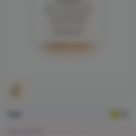
просмотра
Демонстрация и заказ
требуют регистрации с
подтверждением
совершеннолетия
Авторизация
519₽
Нет в наличии