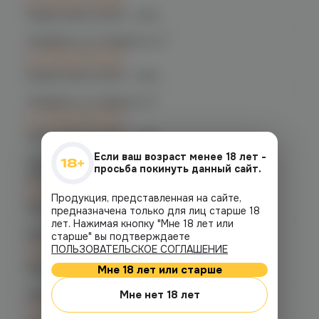
при заказе сегодня
График работы:
10:00 - 21:00
Челябинск, ул. Гагарина д. 9
C 10.08 после 16:00
при заказе сегодня
График работы:
10:00 - 21:00
Челябинск, ул. Кирова д. 6
C 10.08 после 16:00
при заказе сегодня
График работы:
10:00 - 21:00
Если ваш возраст менее 18 лет -
Челябинск, пр-т. Комсомольский
просьба покинуть данный сайт.
д.24
C 10.08 после 16:00
при заказе сегодня
Продукция, представленная на сайте,
График работы:
10:00 - 21:00
предназначена только для лиц старше 18
лет. Нажимая кнопку "Мне 18 лет или
Копейск, пр. Победы 7
старше" вы подтверждаете
C 10.08 после 16:00
ПОЛЬЗОВАТЕЛЬСКОЕ СОГЛАШЕНИЕ
при заказе сегодня
Мне 18 лет или старше
График работы:
10:00 - 21:00
Мне нет 18 лет
Челябинск, пр-т. Ленина д. 63
C 10.08 после 16:00
при заказе сегодня